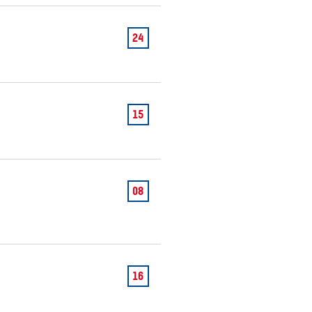
24
SEARCH
15
08
16