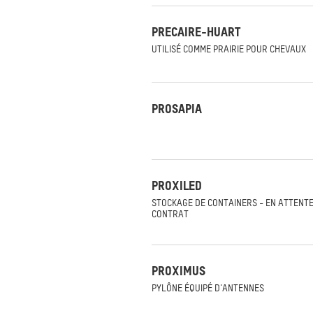
PRECAIRE-HUART
UTILISÉ COMME PRAIRIE POUR CHEVAUX
PROSAPIA
PROXILED
STOCKAGE DE CONTAINERS - EN ATTENT
CONTRAT
PROXIMUS
PYLÔNE ÉQUIPÉ D'ANTENNES