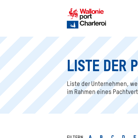
LISTE DER 
Liste der Unternehmen, we
im Rahmen eines Pachtvert
A
B
C
D
E