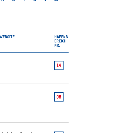
T M
S
WEBSITE
HAFENB
EREICH
NR.
14
08