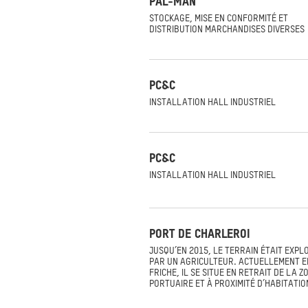
PAL-MAN
STOCKAGE, MISE EN CONFORMITÉ ET
DISTRIBUTION MARCHANDISES DIVERSES
PC&C
INSTALLATION HALL INDUSTRIEL
PC&C
INSTALLATION HALL INDUSTRIEL
PORT DE CHARLEROI
JUSQU’EN 2015, LE TERRAIN ÉTAIT EXPL
PAR UN AGRICULTEUR. ACTUELLEMENT E
FRICHE, IL SE SITUE EN RETRAIT DE LA Z
PORTUAIRE ET À PROXIMITÉ D’HABITATIO