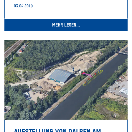
03.04.2019
MEHR LESEN...
AUFSTELLUNG VON DALBEN AM
SEARCH