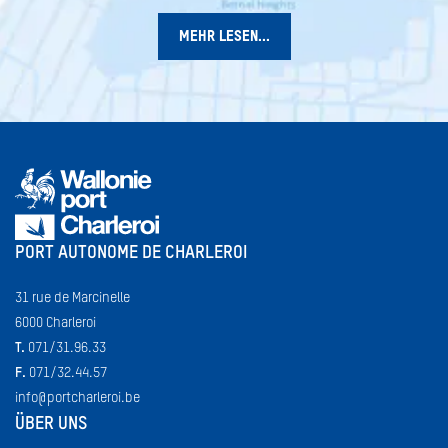
MEHR LESEN...
PORT AUTONOME DE CHARLEROI
31 rue de Marcinelle
6000 Charleroi
T.
071/31.96.33
F.
071/32.44.57
info@portcharleroi.be
ÜBER UNS