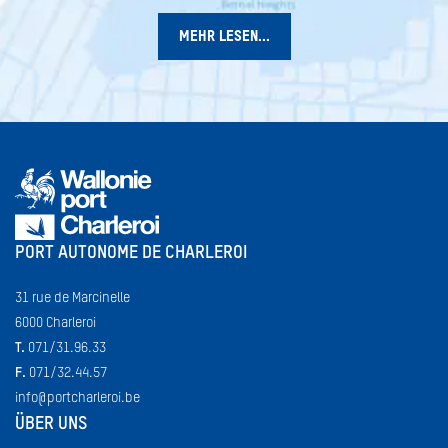
MEHR LESEN...
PORT AUTONOME DE CHARLEROI
31 rue de Marcinelle
6000 Charleroi
T.
071/31.96.33
F.
071/32.44.57
info@portcharleroi.be
ÜBER UNS