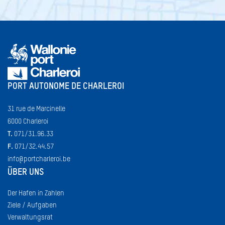
PORT AUTONOME DE CHARLEROI
SEARCH
31 rue de Marcinelle
6000 Charleroi
T.
071/31.96.33
F.
071/32.44.57
info@portcharleroi.be
ÜBER UNS
Der Hafen in Zahlen
Ziele / Aufgaben
Verwaltungsrat