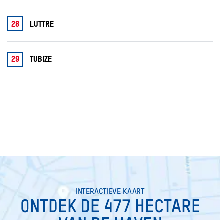
28
LUTTRE
29
TUBIZE
INTERACTIEVE KAART
ONTDEK DE 477 HECTARE