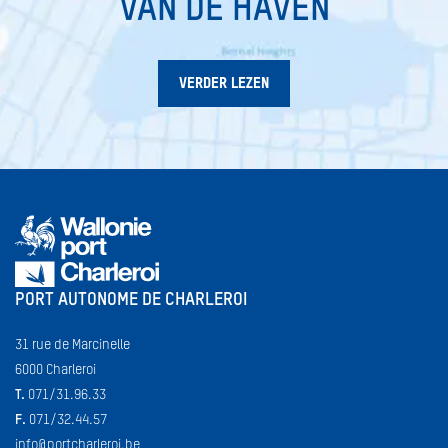
VAN DE HAVEN
VERDER LEZEN
PORT AUTONOME DE CHARLEROI
31 rue de Marcinelle
6000 Charleroi
T.
071/31.96.33
F.
071/32.44.57
info@portcharleroi.be