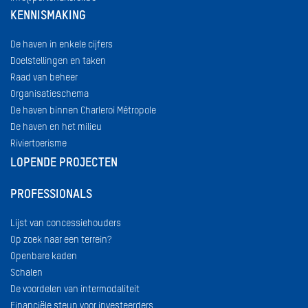
KENNISMAKING
De haven in enkele cijfers
Doelstellingen en taken
Raad van beheer
Organisatieschema
De haven binnen Charleroi Métropole
De haven en het milieu
Riviertoerisme
LOPENDE PROJECTEN
PROFESSIONALS
Lijst van concessiehouders
Op zoek naar een terrein?
Openbare kaden
Schalen
De voordelen van intermodaliteit
Financiële steun voor investeerders