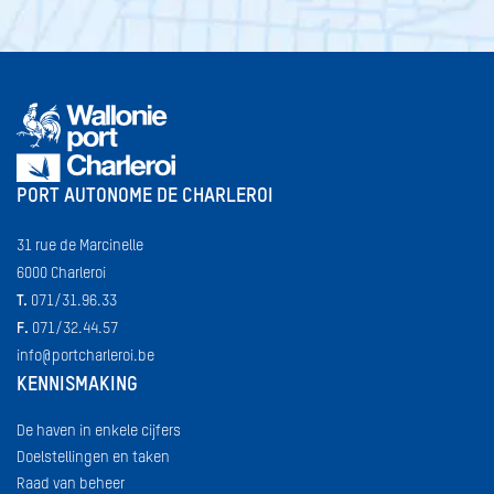
PORT AUTONOME DE CHARLEROI
31 rue de Marcinelle
6000 Charleroi
T.
071/31.96.33
F.
071/32.44.57
info@portcharleroi.be
KENNISMAKING
De haven in enkele cijfers
Doelstellingen en taken
Raad van beheer