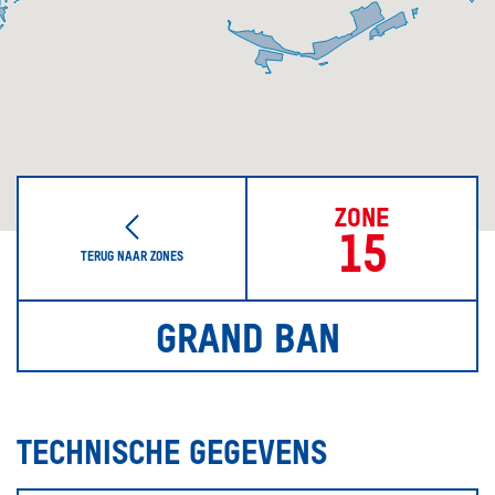
ZONE
15
TERUG NAAR ZONES
GRAND BAN
TECHNISCHE GEGEVENS