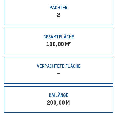
PÄCHTER
2
GESAMTFLÄCHE
100,00
M²
VERPACHTETE FLÄCHE
–
KAILÄNGE
200,00
M