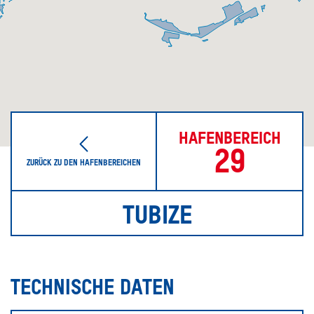
HAFENBEREICH
29
ZURÜCK ZU DEN HAFENBEREICHEN
TUBIZE
TECHNISCHE DATEN