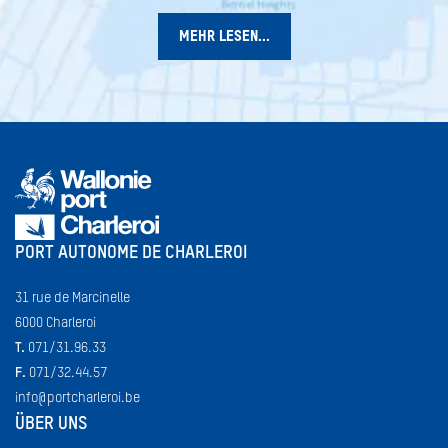
MEHR LESEN...
PORT AUTONOME DE CHARLEROI
31 rue de Marcinelle
6000 Charleroi
T.
071/31.96.33
F.
071/32.44.57
info@portcharleroi.be
ÜBER UNS