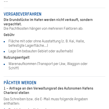
––
VERGABEVERFAHREN
Die Grundstücke im Hafen werden nicht verkauft, sondern
verpachtet.
Die Pachtkosten hängen von mehreren Faktoren ab:
Gebühr
Fläche mit oder ohne Ausstattung (z. B. Kai, Halle,
befestigte Lagerfläche...)
Lage (im bebauten Gebiet oder außerhalb)
Nutzungsentgelt
Warenaufkommen (Transport per Lkw, Waggon oder
Schiff)
PÄCHTER WERDEN
1 – Anfrage an den Verwaltungsrat des Autonomen Hafens
Charleroi stellen
Das Schreiben bzw. die E-Mail muss folgende Angaben
enthalten: