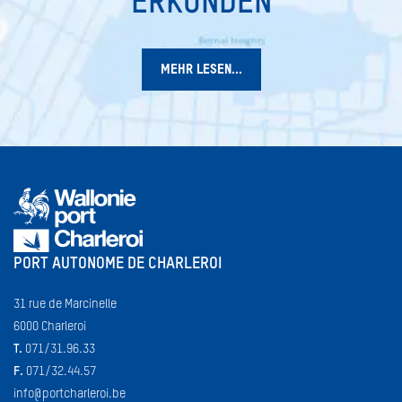
ERKUNDEN
MEHR LESEN...
PORT AUTONOME DE CHARLEROI
31 rue de Marcinelle
6000 Charleroi
T.
071/31.96.33
F.
071/32.44.57
info@portcharleroi.be