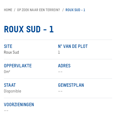
HOME
OP ZOEK NAAR EEN TERREIN?
ROUX SUD - 1
ROUX SUD - 1
SITE
N° VAN DE PLOT
Roux Sud
1
OPPERVLAKTE
ADRES
0m²
––
STAAT
GEWESTPLAN
Disponible
––
VOORZIENINGEN
––