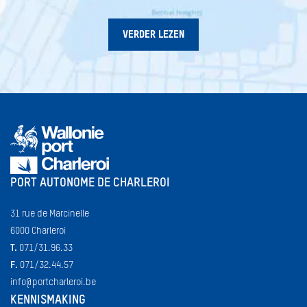
VERDER LEZEN
PORT AUTONOME DE CHARLEROI
31 rue de Marcinelle
6000 Charleroi
T.
071/31.96.33
F.
071/32.44.57
info@portcharleroi.be
KENNISMAKING