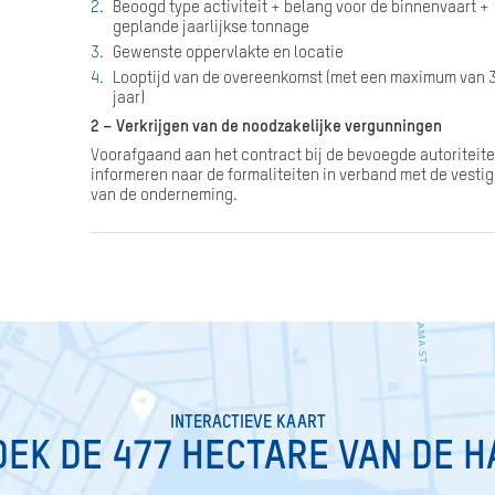
Beoogd type activiteit + belang voor de binnenvaart +
geplande jaarlijkse tonnage
Gewenste oppervlakte en locatie
Looptijd van de overeenkomst (met een maximum van 
jaar)
2 – Verkrijgen van de noodzakelijke vergunningen
Voorafgaand aan het contract bij de bevoegde autoriteit
informeren naar de formaliteiten in verband met de vesti
van de onderneming.
INTERACTIEVE KAART
EK DE 477 HECTARE VAN DE 