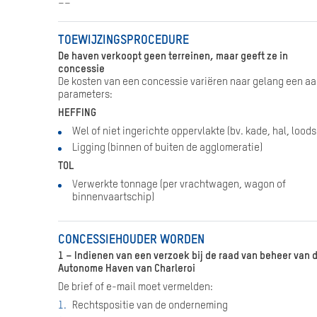
––
TOEWIJZINGSPROCEDURE
De haven verkoopt geen terreinen, maar geeft ze in
concessie
De kosten van een concessie variëren naar gelang een aa
parameters:
HEFFING
Wel of niet ingerichte oppervlakte (bv. kade, hal, loods
Ligging (binnen of buiten de agglomeratie)
TOL
Verwerkte tonnage (per vrachtwagen, wagon of
binnenvaartschip)
CONCESSIEHOUDER WORDEN
1 – Indienen van een verzoek bij de raad van beheer van 
Autonome Haven van Charleroi
De brief of e-mail moet vermelden:
Rechtspositie van de onderneming