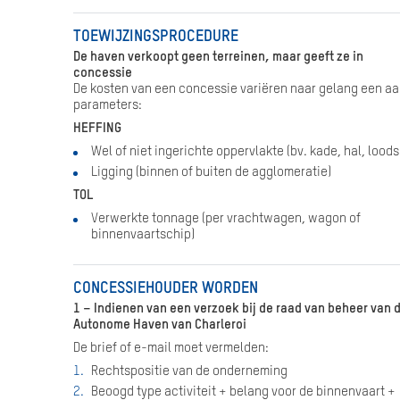
TOEWIJZINGSPROCEDURE
De haven verkoopt geen terreinen, maar geeft ze in
concessie
De kosten van een concessie variëren naar gelang een aa
parameters:
HEFFING
Wel of niet ingerichte oppervlakte (bv. kade, hal, loods
Ligging (binnen of buiten de agglomeratie)
TOL
Verwerkte tonnage (per vrachtwagen, wagon of
binnenvaartschip)
CONCESSIEHOUDER WORDEN
1 – Indienen van een verzoek bij de raad van beheer van 
Autonome Haven van Charleroi
De brief of e-mail moet vermelden:
Rechtspositie van de onderneming
Beoogd type activiteit + belang voor de binnenvaart +