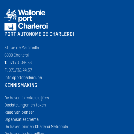
PORT AUTONOME DE CHARLEROI
31 rue de Marcinelle
6000 Charleroi
T.
071/31.96.33
F.
071/32.44.57
info@portcharleroi.be
KENNISMAKING
De haven in enkele cijfers
Doelstellingen en taken
Raad van beheer
Organisatieschema
De haven binnen Charleroi Métropole
De haven en het milieu