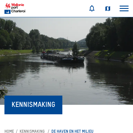
KENNISMAKING
HOME
KENNISMAKING
DE HAVEN EN HET MILIEU