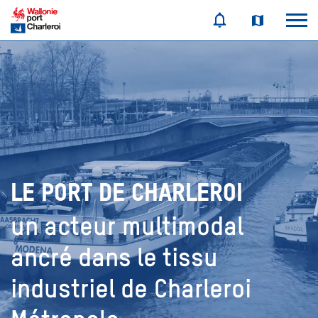
LE PORT DE CHARLEROI
un acteur
multimodal
ancré dans le tissu
industriel de
Charleroi