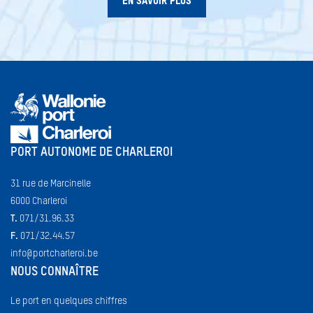
EN SAVOIR PLUS
PORT AUTONOME DE CHARLEROI
31 rue de Marcinelle
6000 Charleroi
T.
071/31.96.33
F.
071/32.44.57
info@portcharleroi.be
NOUS CONNAÎTRE
Le port en quelques chiffres