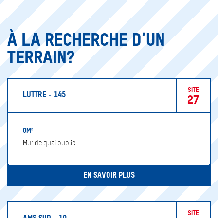
À LA RECHERCHE D’UN
TERRAIN?
SITE
LUTTRE - 145
27
0M²
Mur de quai public
EN SAVOIR PLUS
SITE