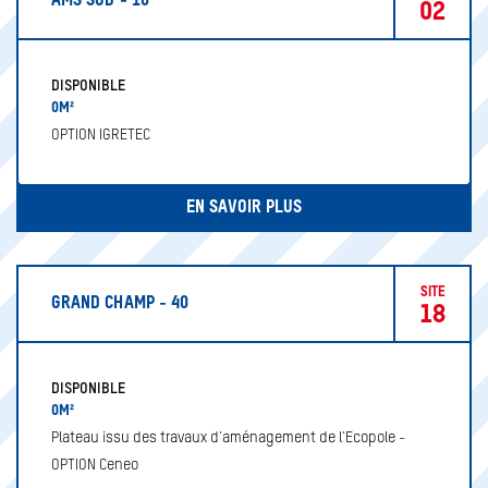
AMS SUD - 10
02
DISPONIBLE
0M²
OPTION IGRETEC
EN SAVOIR PLUS
SITE
GRAND CHAMP - 40
18
DISPONIBLE
0M²
Plateau issu des travaux d'aménagement de l'Ecopole -
OPTION Ceneo