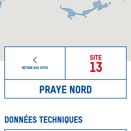
SITE
13
RETOUR AUX SITES
PRAYE NORD
DONNÉES TECHNIQUES