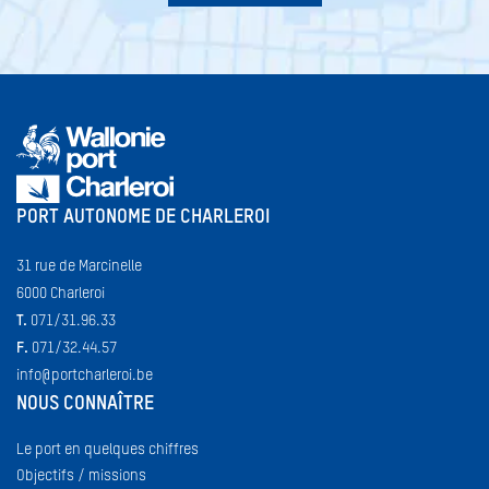
PORT AUTONOME DE CHARLEROI
31 rue de Marcinelle
6000 Charleroi
T.
071/31.96.33
F.
071/32.44.57
info@portcharleroi.be
NOUS CONNAÎTRE
Le port en quelques chiffres
Objectifs / missions