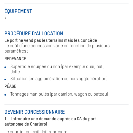
ÉQUIPEMENT
/
PROCÉDURE D'ALLOCATION
Le port ne vend pas les terrains mais les concède
Le coût d’une concession varie en fonction de plusieurs
paramètres :
REDEVANCE
Superficie équipée ou non (par exemple quai, hall,
dalle...)
Situation (en agglomération ou hors agglomération)
PÉAGE
Tonnages manipulés (par camion, wagon ou bateau)
DEVENIR CONCESSIONNAIRE
1 – Introduire une demande auprès du CA du port
autonome de Charleroi
Le courrier ou mail doit reprendre: