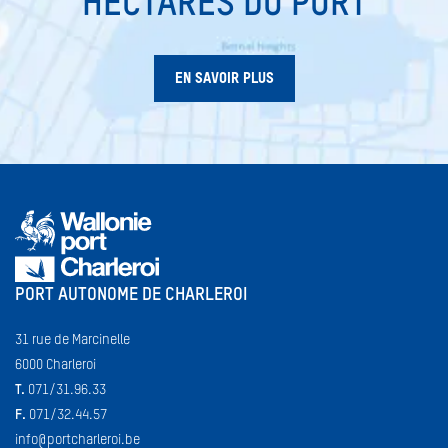
HECTARES DU PORT
EN SAVOIR PLUS
PORT AUTONOME DE CHARLEROI
31 rue de Marcinelle
6000 Charleroi
T.
071/31.96.33
F.
071/32.44.57
info@portcharleroi.be