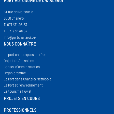
PORT AUTONOME DE CHARLEROI
31 rue de Marcinelle
6000 Charleroi
T.
071/31.96.33
F.
071/32.44.57
info@portcharleroi.be
NOUS CONNAÎTRE
Le port en quelques chiffres
Objectifs / missions
Conseil d’administration
Organigramme
Le Port dans Charleroi Métropole
Le Port et l’environnement
Le tourisme fluvial
PROJETS EN COURS
PROFESSIONNELS