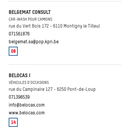
BELGEMAT CONSULT
CAR-WASH POUR CAMIONS
rue du Vert Bois 172 - 6110 Montigny le Tilleul
071561876
belgemat.sa@pop.kpn.be
08
BELOCAS I
VÉHICULES D'OCCASIONS
rue du Campinaire 127 - 6250 Pont-de-Loup
071398539
info@belocas.com
www.belocas.com
14