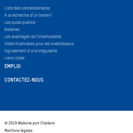
Liste des concessionaires
À la recherche d’un terrain?
Les quais publics
Barèmes
Les avantages de l’intermodalité
Aides financières pour les investisseurs
Signalement d'une irrégularité
Liens utiles
EMPLOI
CONTACTEZ-NOUS
© 2019 Wallonie port Charleroi
Mentions légales