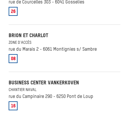
rue de Courcelles 303 - 6041 Gosselies
26
SEARCH
BRION ET CHARLOT
ZONE D'ACCÈS
rue du Marais 2 - 6061 Montignies s/ Sambre
08
BUSINESS CENTER VANKERKOVEN
CHANTIER NAVAL
rue du Campinaire 290 - 6250 Pont de Loup
16